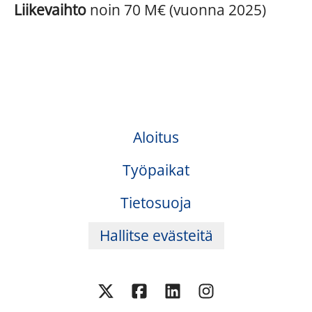
Liikevaihto
noin 70 M€ (vuonna 2025)
Aloitus
Työpaikat
Tietosuoja
Hallitse evästeitä