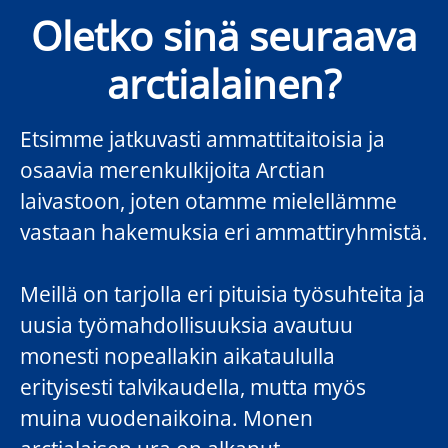
Oletko sinä seuraava
arctialainen?
Etsimme jatkuvasti ammattitaitoisia ja
osaavia merenkulkijoita Arctian
laivastoon, joten otamme mielellämme
vastaan hakemuksia eri ammattiryhmistä.
Meillä on tarjolla eri pituisia työsuhteita ja
uusia työmahdollisuuksia avautuu
monesti nopeallakin aikataululla
erityisesti talvikaudella, mutta myös
muina vuodenaikoina. Monen