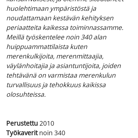
huolehtimaan ympäristöstä ja
noudattamaan kestävän kehityksen
periaatteita kaikessa toiminnassamme.
Meillä työskentelee noin 340 alan
huippuammattilaista kuten
merenkulkijoita, merenmittaajia,
väylänhoitajia ja asiantuntijoita, joiden
tehtävänä on varmistaa merenkulun
turvallisuus ja tehokkuus kaikissa
olosuhteissa.
Perustettu
2010
Työkaverit
noin 340