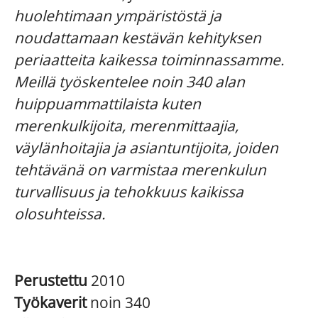
huolehtimaan ympäristöstä ja
noudattamaan kestävän kehityksen
periaatteita kaikessa toiminnassamme.
Meillä työskentelee noin 340 alan
huippuammattilaista kuten
merenkulkijoita, merenmittaajia,
väylänhoitajia ja asiantuntijoita, joiden
tehtävänä on varmistaa merenkulun
turvallisuus ja tehokkuus kaikissa
olosuhteissa.
Perustettu
2010
Työkaverit
noin 340