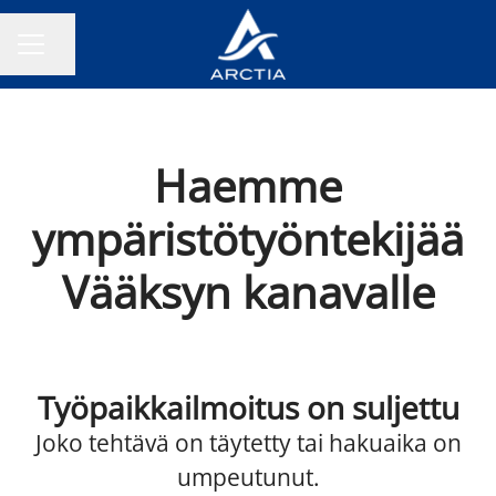
Jaa sivu
URAVALIKKO
Haemme
ympäristötyöntekijää
Vääksyn kanavalle
Työpaikkailmoitus on suljettu
Joko tehtävä on täytetty tai hakuaika on
umpeutunut.