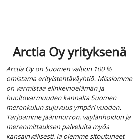
Arctia Oy yrityksenä
Arctia Oy on Suomen valtion 100 %
omistama erityistehtäväyhtiö. Missiomme
on varmistaa elinkeinoelämän ja
huoltovarmuuden kannalta Suomen
merenkulun sujuvuus ympäri vuoden.
Tarjoamme jäänmurron, väylänhoidon ja
merenmittauksen palveluita myös
kansainvälisesti, ja olemme sitoutuneet