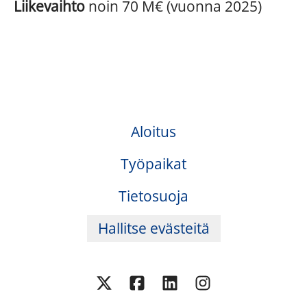
Liikevaihto
noin 70 M€ (vuonna 2025)
Aloitus
Työpaikat
Tietosuoja
Hallitse evästeitä